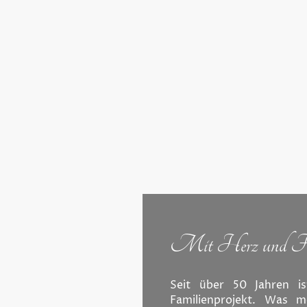
Mit Herz und Fam
Seit über 50 Jahren i
Familienprojekt. Was m