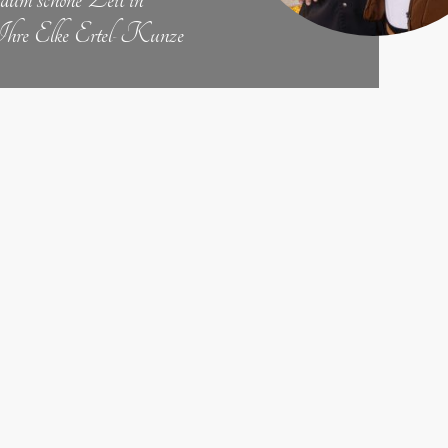
! Ihre Elke Ertel-Kunze