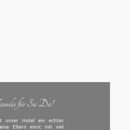
ilie für Sie Da!
st unser Hotel ein echtes
eine Eltern einst mit viel