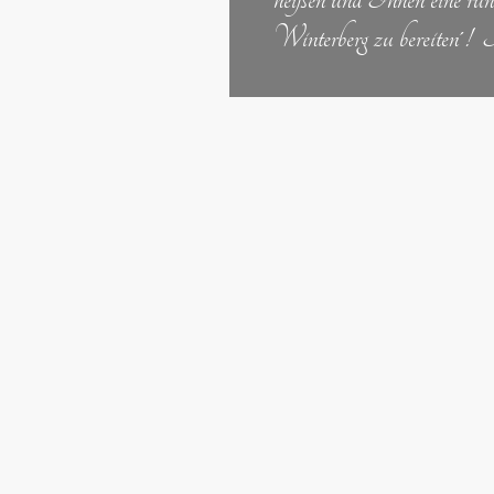
Winterberg zu bereiten´