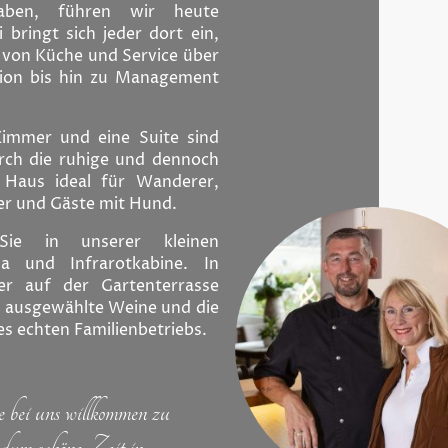
aben, führen wir heute
bringt sich jeder dort ein,
– von Küche und Service über
tion bis hin zu Management
Zimmer und eine Suite sind
Durch die ruhige und dennoch
r Haus ideal für Wanderer,
er und Gäste mit Hund.
Sie in unserer kleinen
a und Infrarotkabine. In
er auf der Gartenterrasse
, ausgewählte Weine und die
s echten Familienbetriebs.
e bei uns willkommen zu
dum schöne Zeit in