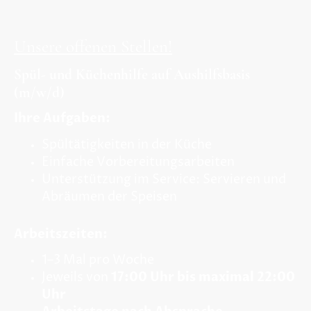
Unsere offenen Stellen!
Spül- und Küchenhilfe auf Aushilfsbasis
(m/w/d)
Ihre Aufgaben:
Spültätigkeiten in der Küche
Einfache Vorbereitungsarbeiten
Unterstützung im Service: Servieren und
Abräumen der Speisen
Arbeitszeiten:
1–3 Mal pro Woche
Jeweils von
17:00 Uhr bis maximal 22:00
Uhr