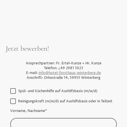
Jetzt bewerben!
Ansprechpartner: Fr. Ertel-Kunze + Hr. Kunze
Telefon:
+
49 2981 1023
E-mail:
info@hotel-forsthaus-winterberg.de
Anschrift: Orkestraße 14, 59955 Winterberg
Spül- und Küchenhilfe auf Aushilfsbasis (m/w/d)
Reinigungskraft (m/w/d) auf Aushilfsbasis oder in Teilzeit
Vorname, Nachname
*