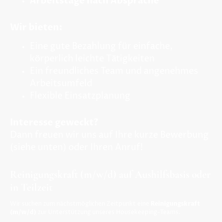
Arbeitstage nach Absprache
Wir bieten:
Eine gute Bezahlung für einfache,
körperlich leichte Tätigkeiten
Ein freundliches Team und angenehmes
Arbeitsumfeld
Flexible Einsatzplanung
Interesse geweckt?
Dann freuen wir uns auf Ihre kurze Bewerbung
(siehe unten) oder Ihren Anruf!
Reinigungskraft (m/w/d) auf Aushilfsbasis oder
in Teilzeit
Wir suchen zum nächstmöglichen Zeitpunkt eine
Reinigungskraft
(m/w/d)
zur Unterstützung unseres Housekeeping-Teams.