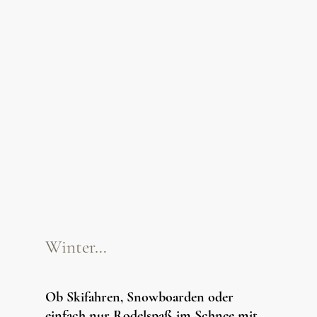
Winter…
Ob Skifahren, Snowboarden oder
einfach nur Rodelspaß im Schnee mit