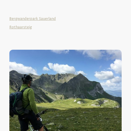
seltene Vögel und Pflanzen erwarten können.
Weitere Informationen finden Sie hier:
Bergwanderpark Sauerland
Rothaarsteig