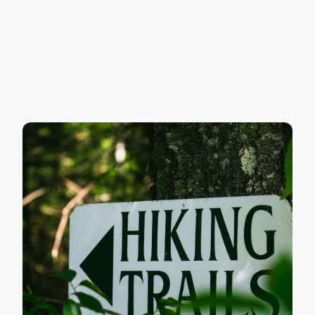
faszinierende Landschaften. In jeder
Jahreszeit findet am ein riesiges Aktiv-
Angebot sowie ruhige Orte der Entspannung.
Die Wintersport-Arena Sauerland stellt das
größte Skigebiet der Alpen.