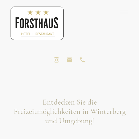
Entdecken Sie die
Freizeitmöglichkeiten in Winterberg
und Umgebung!
Hier bei uns im Sauerland findet man nicht nur