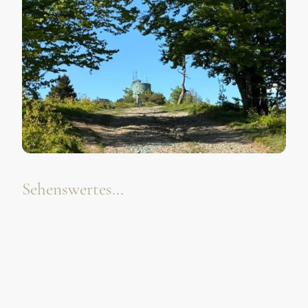
Sehenswertes...
Die Ortschaften rund um Winterberg und im Saueland
versprühen einen ganz eigenen Charme –
mit schiefergedeckten Häusern und Fachwerkbauten.