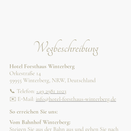
Wegbeschreibung
Hotel Forsthaus Winterberg
Orkestraße 14
59955 Winterberg, NRW, Deutschland
📞 Telefon:
+49 2981 1023
✉️ E-Mail:
info@hotel-forsthaus-winterberg.de
So erreichen Sie uns:
Vom Bahnhof Winterberg:
Steigen Sie aus der Bahn aus und gehen Sie nach