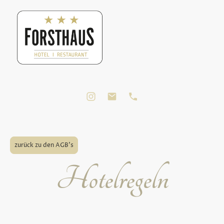
zurück zu den AGB's
Hotelregeln
Damit sich alle Gäste bei uns rundum wohlfühlen
und ihren Aufenthalt in vollen Zügen genießen